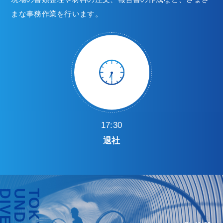
まな事務作業を行います。
17:30
退社
DIVER
TOKYO