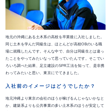
地元の沖縄にある土木系の高校を卒業後に入社しました。
同じ土木を学んだ同級生は、ほとんどが高校OBのいる職
場に就職したんです。そんな中で、自分は同級生とは違っ
たことをやってみたいなって思っていたんです。そこでい
ろいろ調べた結果、足立建設のSPR工法を知って、是非携
わってみたいと思い、東京にでてきました。
入社前のイメージはどうでしたか？
地元沖縄より東京の会社のほうが稼げるんじゃないかなと
か、建築系よりも公共事業の多い土木系のほうが安定して