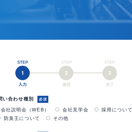
問い合わせ種別
必須
会社説明会（WEB）
会社見学会
採用につい
防臭王について
その他