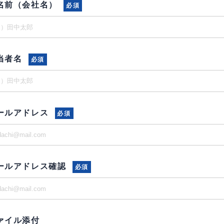
名前（会社名）
必須
当者名
必須
ールアドレス
必須
ールアドレス確認
必須
ァイル添付