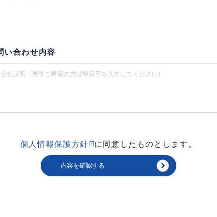
問い合わせ内容
個人情報保護方針
に同意したものとします。
open_in_new