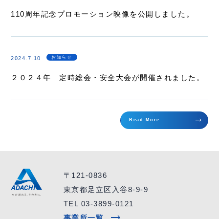
110周年記念プロモーション映像を公開しました。
お知らせ
2024.7.10
２０２４年 定時総会・安全大会が開催されました。
trending_flat
Read More
〒121-0836
東京都足立区入谷8-9-9
TEL 03-3899-0121
trending_flat
事業所一覧