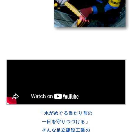
「水がめぐる当たり前の
一日を守りつづける」
そんな足立建設工業の