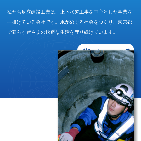
私たち足立建設工業は、上下水道工事を中心とした事業を
手掛けている会社です。水がめぐる社会をつくり、東京都
で暮らす皆さまの快適な生活を守り続けています。
trending_flat
About us