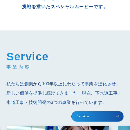
挑戦を描いたスペシャルムービーです。
Service
事業内容
私たちは創業から100年以上にわたって事業を進化させ、
新しい価値を提供し続けてきました。現在、下水道工事・
水道工事・技術開発の3つの事業を行っています。
trending_flat
Service