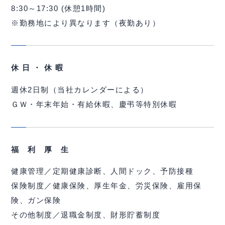
8:30～17:30 (休憩1時間)
※勤務地により異なります（夜勤あり）
休 日 ・ 休 暇
週休2日制（当社カレンダーによる）
ＧＷ・年末年始・有給休暇、慶弔等特別休暇
福 利 厚 生
健康管理／定期健康診断、人間ドック、予防接種
保険制度／健康保険、厚生年金、労災保険、雇用保
険、ガン保険
その他制度／退職金制度、財形貯蓄制度