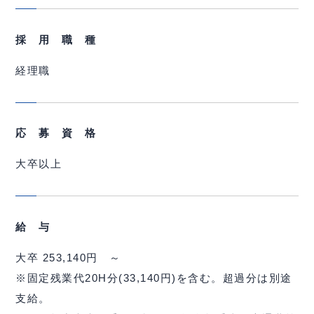
採 用 職 種
経理職
応 募 資 格
大卒以上
給 与
大卒
253,140円 ～
※固定残業代20H分(33,140円)を含む。超過分は別途
支給。