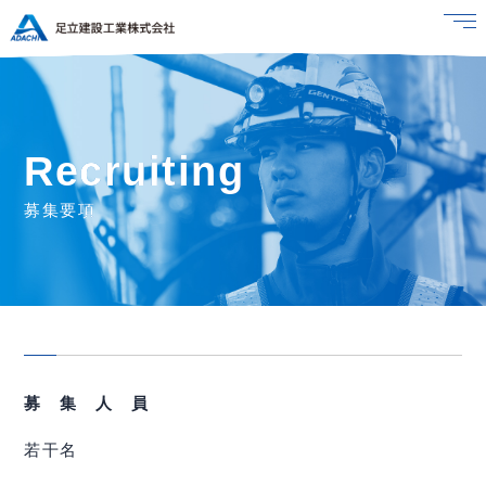
Recruiting
募集要項
募 集 人 員
若干名