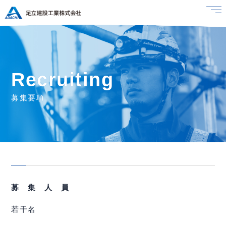
Recruiting
募集要項
募 集 人 員
若干名