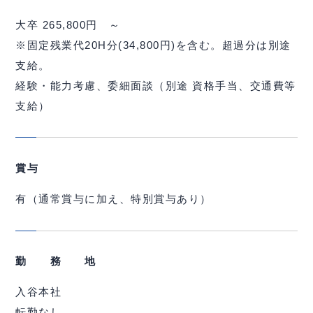
大卒
265,800円 ～
※固定残業代20H分(34,800円)を含む。超過分は別途
支給。
経験・能力考慮、委細面談（別途 資格手当、交通費等
支給）
賞与
有（通常賞与に加え、特別賞与あり）
勤 務 地
入谷本社
転勤なし