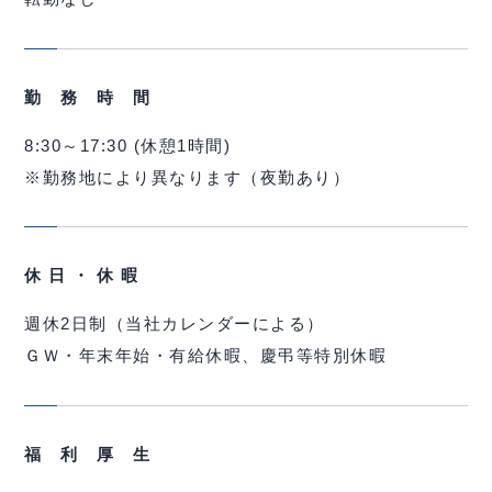
勤 務 時 間
8:30～17:30 (休憩1時間)
※勤務地により異なります（夜勤あり）
休 日 ・ 休 暇
週休2日制（当社カレンダーによる）
ＧＷ・年末年始・有給休暇、慶弔等特別休暇
福 利 厚 生