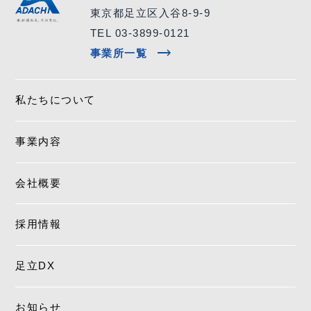
東京都足立区入谷8-9-9
TEL 03-3899-0121
trending_flat
事業所一覧
私たちについて
事業内容
会社概要
採用情報
足立DX
お知らせ