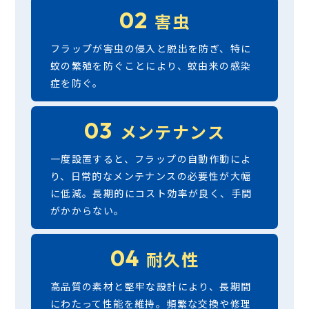
02
害虫
フラップが害虫の侵入と脱出を防ぎ、特に
蚊の繁殖を防ぐことにより、蚊由来の感染
症を防ぐ。
03
メンテナンス
一度設置すると、フラップの自動作動によ
り、日常的なメンテナンスの必要性が大幅
に低減。長期的にコスト効率が良く、手間
がかからない。
04
耐久性
高品質の素材と堅牢な設計により、長期間
にわたって性能を維持。頻繁な交換や修理