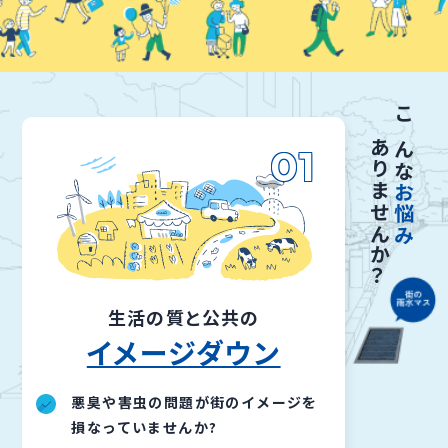
こんな
ありませんか？
01
お悩み
生活の質と公共の
イメージダウン
悪臭や害虫の問題が街のイメージを
損なっていませんか?