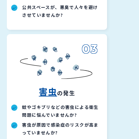
公共スペースが、悪臭で人々を避け
させていませんか?
03
害虫
の発生
蚊やゴキブリなどの害虫による衛生
問題に悩んでいませんか?
害虫が原因で感染症のリスクが高ま
っていませんか?