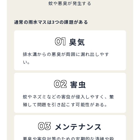
蚊や悪臭が発生する
通常の雨水マスは3つの課題がある
01
臭気
排水溝からの悪臭が周囲に漏れ出しやす
い。
02
害虫
蚊やネズミなどの害虫が侵入しやすく、繁
殖して問題を引き起こす可能性がある。
03
メンテナンス
悪臭や害虫対策のための定期的な清掃や殺