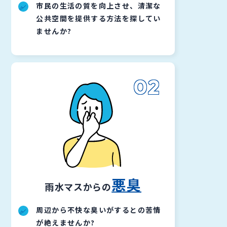
市民の生活の質を向上させ、清潔な
公共空間を提供する方法を探してい
ませんか?
02
悪臭
雨水マスからの
周辺から不快な臭いがするとの苦情
が絶えませんか?