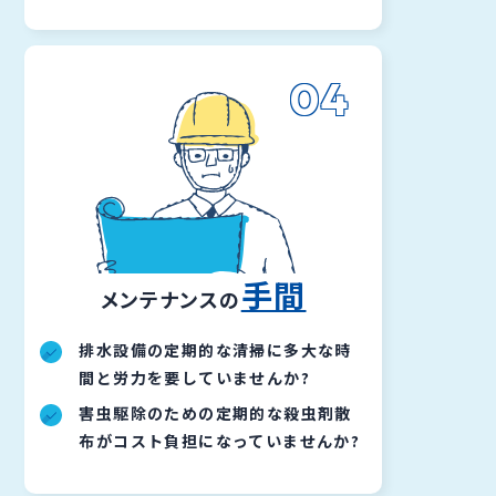
04
手間
メンテナンスの
排水設備の定期的な清掃に多大な時
間と労力を要していませんか?
害虫駆除のための定期的な殺虫剤散
布がコスト負担になっていませんか?