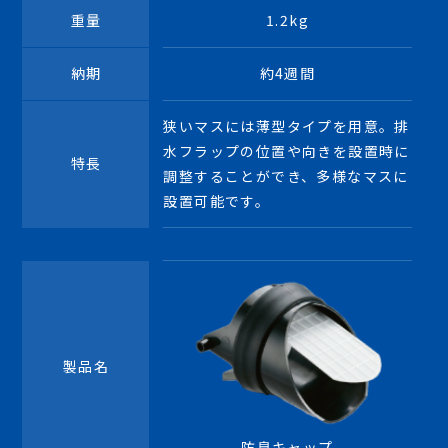
重量
1.2kg
納期
約4週間
狭いマスには薄型タイプを用意。排
水フラップの位置や向きを設置時に
特長
調整することができ、多様なマスに
設置可能です。
製品名
防臭キャップ